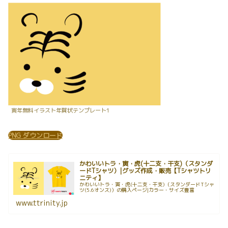
寅年無料イラスト年賀状テンプレート1
PNG ダウンロード
かわいいトラ・寅・虎(十二支・干支)（スタンダ
ードTシャツ）|グッズ作成・販売【Tシャツトリ
ニティ】
かわいいトラ・寅・虎(十二支・干支)（スタンダードTシャ
ツ(5.6オンス)）の購入ページ|カラー・サイズ豊富
www.ttrinity.jp