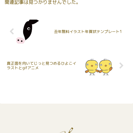
関連記事は見つかりませんでした。
丑年無料イラスト年賀状テンプレート1
真正面を向いてじっと見つめるひよこイ
ラストとgifアニメ