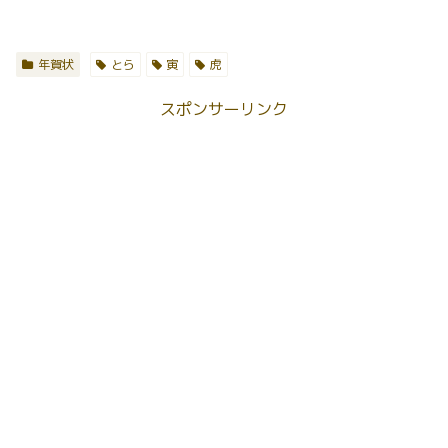
年賀状
とら
寅
虎
スポンサーリンク