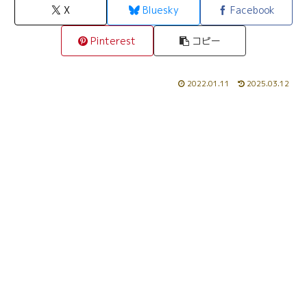
X
Bluesky
Facebook
Pinterest
コピー
2022.01.11
2025.03.12