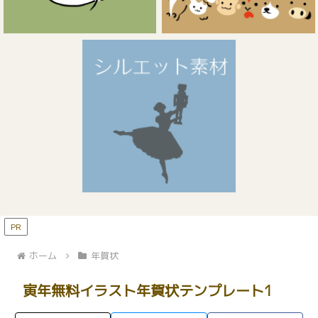
PR
ホーム
年賀状
寅年無料イラスト年賀状テンプレート1