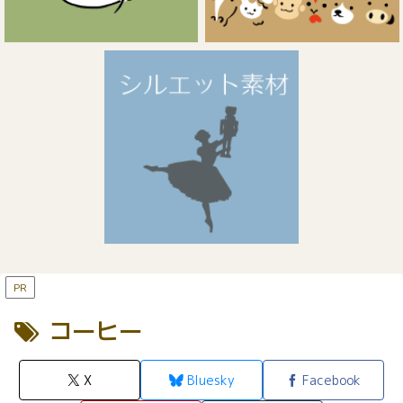
PR
コーヒー
X
Bluesky
Facebook