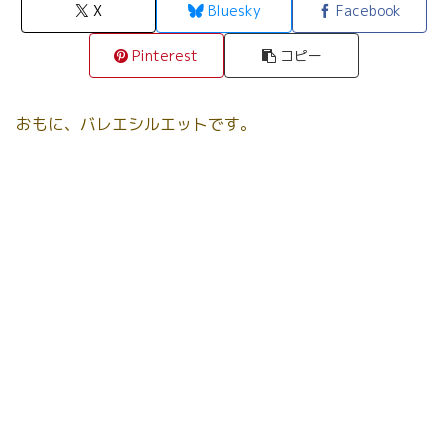
X
Bluesky
Facebook
Pinterest
コピー
おもに、バレエシルエットです。