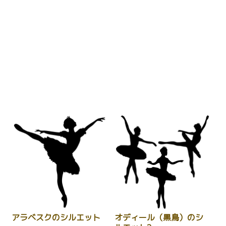
アラベスクのシルエット
オディール（黒鳥）のシ