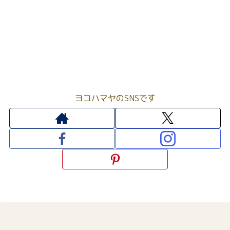
ヨコハマヤのSNSです