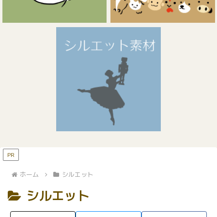
PR
ホーム
シルエット
シルエット