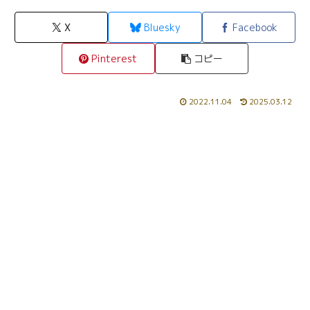
X
Bluesky
Facebook
Pinterest
コピー
2022.11.04
2025.03.12