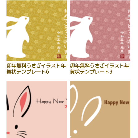
卯年無料うさぎイラスト年
卯年無料うさぎイラスト年
賀状テンプレート6
賀状テンプレート3