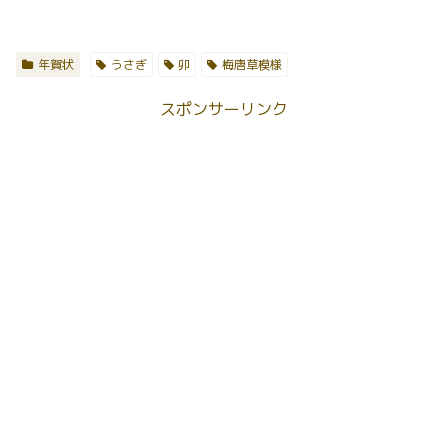
年賀状
うさぎ
卯
梅唐草模様
スポンサーリンク