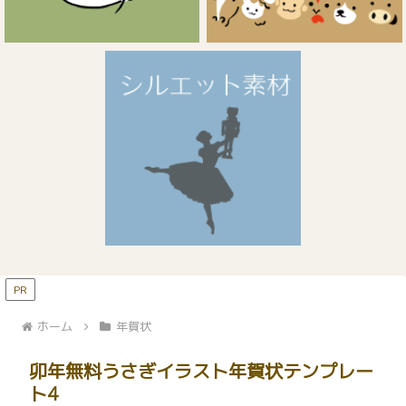
PR
ホーム
年賀状
卯年無料うさぎイラスト年賀状テンプレー
ト4